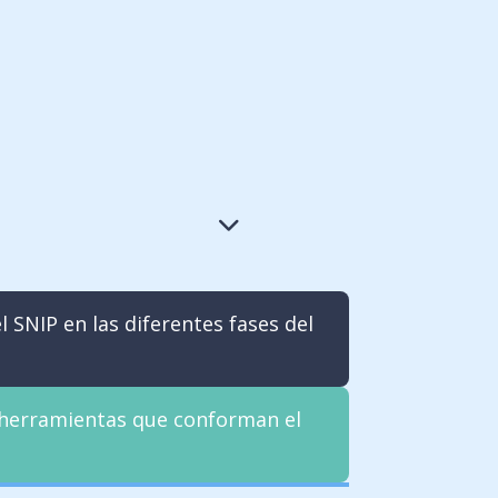
 SNIP en las diferentes fases del
y herramientas que conforman el