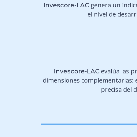
genera un índice
Invescore-LAC
el nivel de desar
evalúa las pr
Invescore-LAC
dimensiones complementarias: el m
precisa del 