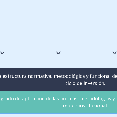
la estructura normativa, metodológica y funcional del
ciclo de inversión.
 grado de aplicación de las normas, metodologías 
marco institucional.