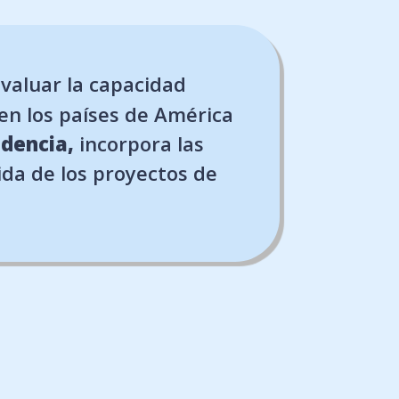
valuar la capacidad
 en los países de América
idencia,
incorpora las
vida de los proyectos de